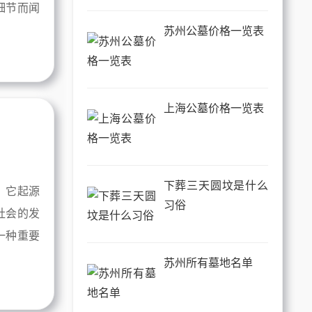
细节而闻
苏州公墓价格一览表
上海公墓价格一览表
下葬三天圆坟是什么
。它起源
习俗
社会的发
一种重要
苏州所有墓地名单