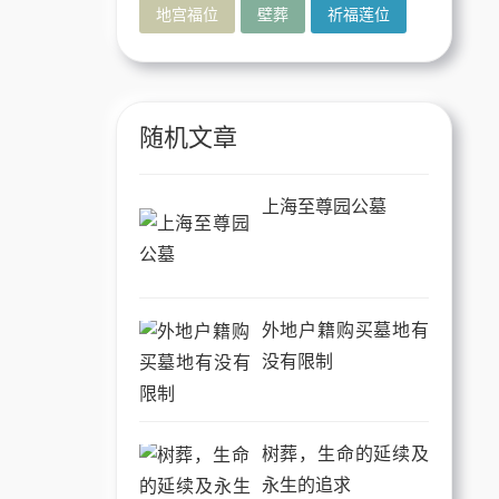
地宫福位
壁葬
祈福莲位
随机文章
上海至尊园公墓
外地户籍购买墓地有
没有限制
树葬，生命的延续及
永生的追求