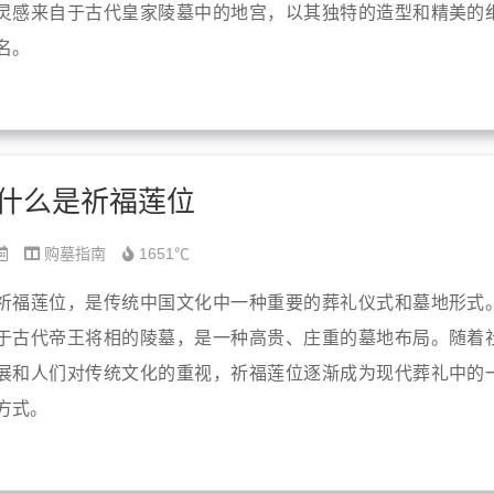
灵感来自于古代皇家陵墓中的地宫，以其独特的造型和精美的
名。
什么是祈福莲位
购墓指南
1651℃
祈福莲位，是传统中国文化中一种重要的葬礼仪式和墓地形式
于古代帝王将相的陵墓，是一种高贵、庄重的墓地布局。随着
展和人们对传统文化的重视，祈福莲位逐渐成为现代葬礼中的
方式。