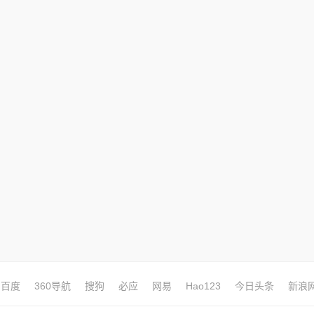
百度
360导航
搜狗
必应
网易
Hao123
今日头条
新浪