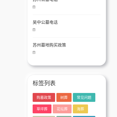
吴中公墓电话
苏州墓地购买政策
标签列表
购墓政策
树葬
常见问题
草坪葬
花坛葬
海葬