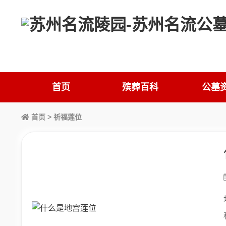
首页
殡葬百科
公墓
首页
> 祈福莲位