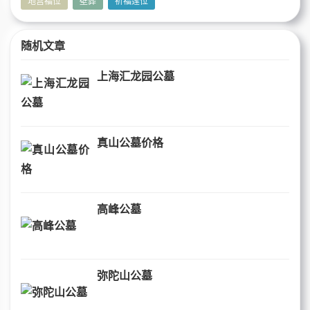
地宫福位
壁葬
祈福莲位
随机文章
上海汇龙园公墓
真山公墓价格
高峰公墓
弥陀山公墓