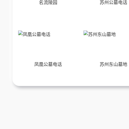
名流陵园
苏州公墓电话
凤凰公墓电话
苏州东山墓地