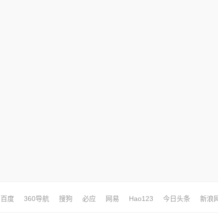
百度
360导航
搜狗
必应
网易
Hao123
今日头条
新浪