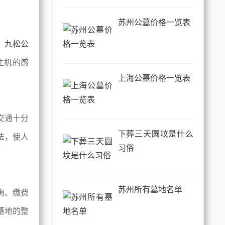
苏州公墓价格一览表
。
九松公
生机的感
上海公墓价格一览表
交通十分
下葬三天圆坟是什么
法，使人
习俗
苏州所有墓地名单
询、缴费
墓地的整