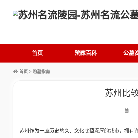
首页
殡葬百科
公墓
首页
>
购墓指南
苏州比
苏州作为一座历史悠久、文化底蕴深厚的城市，拥有