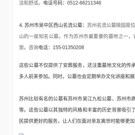
洁和舒适。
电话号码：0512-66211346
4. 苏州市吴中区西山
名流公墓
：
苏州名流公墓陵园是位
山的一座知名公墓。作为苏州市最重要的墓地之一，
崇。咨询
电话：155-01350208
这些公墓不仅提供了安葬服务，还注重墓地文化的传
多人前来参加。同时，公墓也会定期举办文化讲座和展
苏州比较有名的公墓有苏州市
吴江九松公墓
、苏州市
等。这些公墓以其独特的风格和丰富的历史背景吸引
民提供更好的服务，让人们在面对亲友离世时能够更加