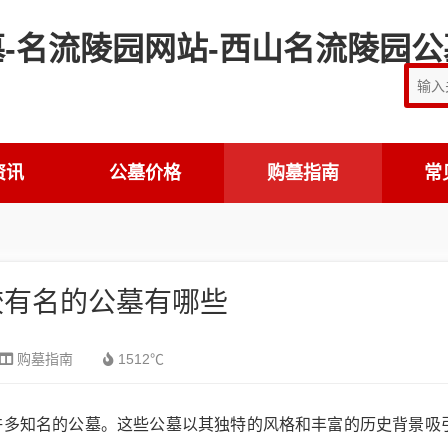
资讯
公墓价格
购墓指南
常
较有名的公墓有哪些
购墓指南
1512℃
许多知名的公墓。这些公墓以其独特的风格和丰富的历史背景吸