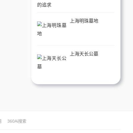
上海明珠墓地
上海天长公墓
网
360Ai搜索