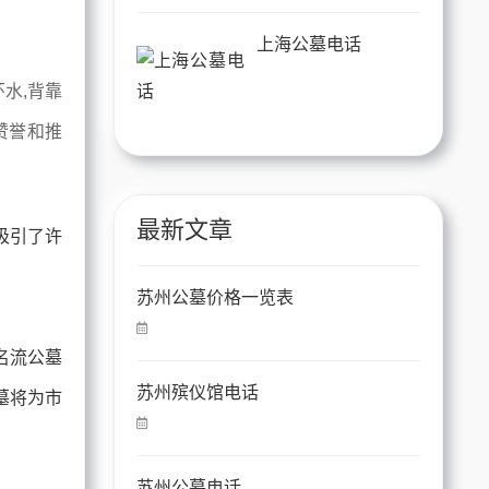
上海公墓电话
水,背靠
赞誉和推
最新文章
吸引了许
苏州公墓价格一览表
名流公墓
苏州殡仪馆电话
墓将为市
苏州公墓电话