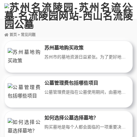
首页
>
常见问题
苏州墓地购买政策
苏州市的墓地资源日益紧张。为了更好地管理和利用墓地资源，苏州市政府出台了一系列墓地购买政策。这些政策旨在保障本地市民和外地人正常的墓地需求，合理利用有限的资源，并推动墓地管理工作的规范化与现代化。
公墓管理费包括哪些项目
公墓管理费是指在公墓使用期间，由墓地使用人支付给管理机构的费用。这些费用用于维护公墓的日常运营和管理，确保墓地的良好状态和安全性。公墓管理费包括以下几个项目。
如何选择公墓选择墓地？
购买墓地是每个人都会面临的一项重要决定，而选择合适的公墓更是至关重要。下面将介绍一些关键因素，以帮助您在选择公墓时做出明智的决策。选择公墓是一个重要且个人化的决定。根据您的个人需求和喜好，权衡以上因素，以选择最适合的公墓。