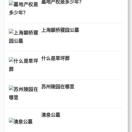
墓地产权是多少年？
上海颛桥寝园公墓
什么是草坪葬
苏州陵园在哪里
清泉公墓