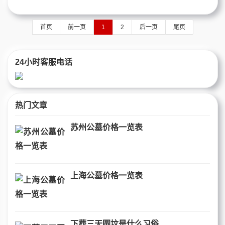
首页
前一页
1
2
后一页
尾页
24小时客服电话
热门文章
苏州公墓价格一览表
上海公墓价格一览表
下葬三天圆坟是什么习俗