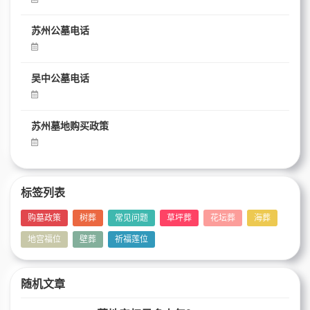
苏州公墓电话
吴中公墓电话
苏州墓地购买政策
标签列表
购墓政策
树葬
常见问题
草坪葬
花坛葬
海葬
地宫福位
壁葬
祈福莲位
随机文章