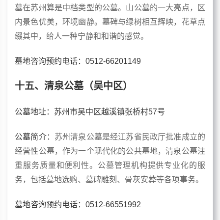
墓在苏州算是中档类型的公墓。山公墓的一大亮点，区
内景色优美，环境幽静。墓碑与绿树相互辉映，花草点
缀其中，给人一种宁静和和谐的感觉。
墓地咨询预约电话：0512-66201149
十五、清泉公墓（吴中区）
公墓地址：苏州市吴中区越溪镇张桥村57号
公墓简介：
苏州清泉公墓是经江苏省民政厅批准成立的
经营性公墓，作为一个现代化的公共墓地，清泉公墓注
重服务质量和便利性。公墓管理机构提供专业化的服
务，包括墓地选购、墓碑雕刻、骨灰安葬等各项事务。
墓地咨询预约电话：0512-66551992