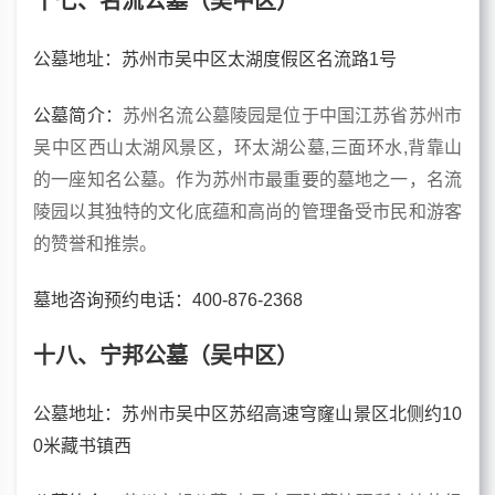
十七、名流公墓（吴中区）
公墓地址：苏州市吴中区太湖度假区名流路1号
公墓
简介：
苏州名流公墓陵园是位于中国江苏省苏州市
吴中区西山太湖风景区，环太湖公墓,三面环水,背靠山
的一座知名公墓。作为苏州市最重要的墓地之一，名流
陵园以其独特的文化底蕴和高尚的管理备受市民和游客
的赞誉和推崇。
墓地咨询预约电话
：400-876-2368
十八、宁邦公墓（吴中区）
公墓
地址：苏州市吴中区苏绍高速穹窿山景区北侧约10
0米藏书镇西