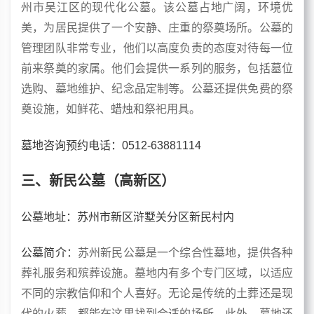
州市吴江区的现代化公墓。该公墓占地广阔，环境优
美，为居民提供了一个安静、庄重的祭奠场所。公墓的
管理团队非常专业，他们以高度负责的态度对待每一位
前来祭奠的家属。他们会提供一系列的服务，包括墓位
选购、墓地维护、纪念品定制等。公墓还提供免费的祭
奠设施，如鲜花、蜡烛和祭祀用具。
墓地咨询预约电话：0512-63881114
三、新民公墓（高新区）
公墓地址：苏州市新区浒墅关分区新民村内
公墓简介：
苏州新民公墓是一个综合性墓地，提供各种
葬礼服务和殡葬设施。墓地内有多个专门区域，以适应
不同的宗教信仰和个人喜好。无论是传统的土葬还是现
代的火葬，都能在这里找到合适的场所。此外，墓地还