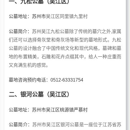
一、九松公墓（吴江区）
公墓地址：苏州市
吴江区同里镇九里村
公墓简介：
苏州吴江九松公墓除了传统的墓穴之外,家属
们还可以选择骨灰堂和骨灰场等新型的墓地形式。九松
公墓的设计融合了中国传统文化和现代风格，墓碑和墓
地的布置精美，石雕和花卉点缀其中，给人一种庄重而
又充满生机的感觉。
墓地咨询预约电话：0512-63331754
二、银河公墓（吴江区）
公墓地址：苏州市吴江区桃源镇严慕村
公墓简介：
苏州市吴江区银河公墓是一座位于江苏省苏