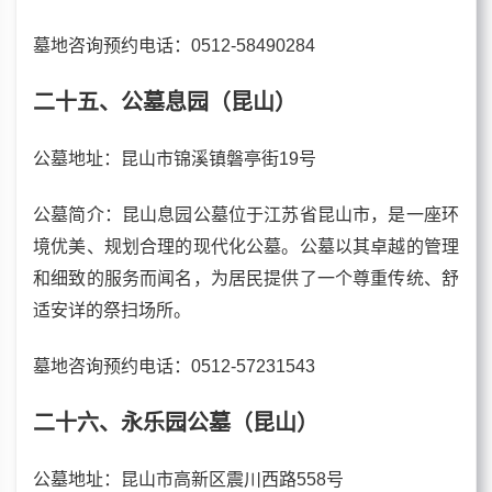
墓地咨询预约电话
：0512-58490284
二十五、公墓息园（昆山）
公墓
地址：昆山市锦溪镇磐亭街19号
公墓
简介：昆山息园公墓位于江苏省昆山市，是一座环
境优美、规划合理的现代化公墓。公墓以其卓越的管理
和细致的服务而闻名，为居民提供了一个尊重传统、舒
适安详的祭扫场所。
墓地咨询预约电话
：0512-57231543
二十六、永乐园公墓（昆山）
公墓地址：昆山市高新区震川西路558号