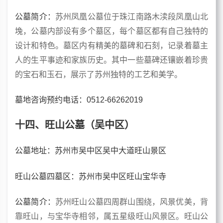
公墓简介：
苏州凤凰公墓位于珠江南路木渎段凤凰山北
堍，公墓内部设有多个墓区，每个墓区都有自己独特的
设计和特色。墓区内有精美的墓碑和石刻，记录着墓主
人的生平事迹和家族历史。其中一些墓碑还镶嵌着珍贵
的宝石和玉石，展示了苏州独特的工艺和美学。
墓地咨询预约电话：0512-66262019
十四、旺山公墓（吴中区）
公墓地址：苏州市吴中区吴中大道旺山景区
旺山公墓四墓区：苏州市吴中区旺山宝华寺
公墓简介：
苏州旺山公墓四周群山围绕，风景优美，背
靠旺山，与宝华寺相邻，属五星级旺山风景区。旺山公