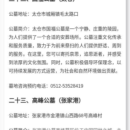
公墓
地址：太仓市城厢镇毛太路口
公墓
简介：太仓市国福公墓是一个宁静、庄重的陵园，
为人们提供了一个合适的安葬场所。公墓注重文化传承
和服务质量，致力于为前来祭扫的人们提供舒适、周到
的服务。在这里，您可以寄托哀思，追思逝者，并感受
到浓厚的文化氛围。同时，公墓积极倡导环保理念，以
可持续发展的方式运营，为社会和自然环境做出贡献。
墓地咨询预约电话
：0512-53528419‬
二十三、高峰公墓（张家港）
公墓地址：张家港市金港镇山西路68号高峰村