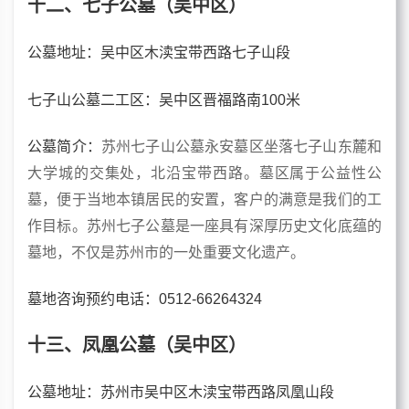
十二、七子公墓（吴中区）
公墓地址：吴中区木渎宝带西路七子山段
七子山公墓二工区：吴中区晋福路南100米
公墓简介：
苏州七子山公墓永安墓区坐落七子山东麓和
大学城的交集处，北沿宝带西路。墓区属于公益性公
墓，便于当地本镇居民的安置，客户的满意是我们的工
作目标。苏州七子公墓是一座具有深厚历史文化底蕴的
墓地，不仅是苏州市的一处重要文化遗产。
墓地咨询预约电话：0512-66264324
十三、凤凰公墓（吴中区）
公墓地址：苏州市吴中区木渎宝带西路凤凰山段