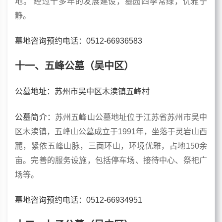
地。 经过十多年的发展建设，墓园四季常绿，优雅宁
静。
墓地咨询预约电话：0512-66936583
十一、五峰公墓（吴中区）
公墓地址：苏州市吴中区木渎镇五峰村
公墓简介：
苏州五峰山公墓地址位于江苏省苏州市吴中
区木渎镇，五峰山公墓成立于1991年，坐落于灵岩山西
麓，紧依五峰山脉，三面环山，环境优雅，占地150余
亩。完善的服务设施，包括停车场、接待中心、祭祀广
场等。
墓地咨询预约电话：0512-66934951