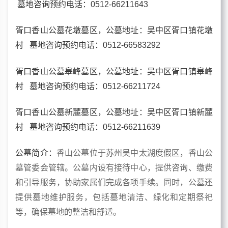
墓地咨询预约电话：0512-66211643
胥口香山公墓花墩墓区，
公墓地址：
吴中区胥口镇花墩
村
墓地咨询预约电话：0512-66583292
胥口香山公墓皋峰墓区，
公墓地址：
吴中区胥口镇皋峰
村
墓地咨询预约电话：0512-66211724
胥口香山公墓新麓墓区，
公墓地址：
吴中区胥口镇新麓
村
墓地咨询预约电话：0512-66211639
公墓简介：
香山公墓位于苏州吴中太湖度假区，香山公
墓管委会管辖。公墓内设有接待中心，提供咨询、缴费
和引导服务，协助家属们完成各项手续。同时，公墓还
提供墓地维护服务，包括墓地清洁、绿化和定期祭祀
等，确保墓地的整洁和舒适。