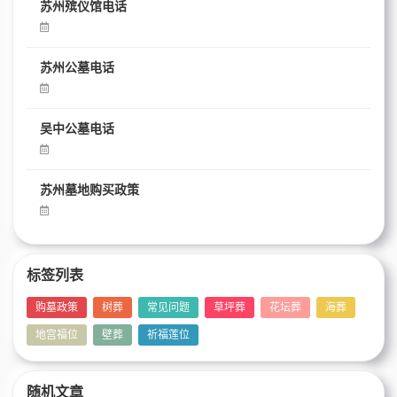
苏州殡仪馆电话
苏州公墓电话
吴中公墓电话
苏州墓地购买政策
标签列表
购墓政策
树葬
常见问题
草坪葬
花坛葬
海葬
地宫福位
壁葬
祈福莲位
随机文章