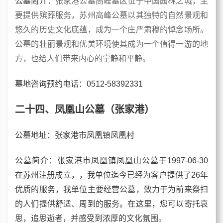
公墓简介：
张家港公墓高峰墓区位于中国园林之城，主
要提供殡葬服务，苏州高峰公墓以其独特的自然景观和
悠久的历史文化底蕴，成为一个庄严肃穆的悼念场所。
公墓的壮丽景观和优美环境使其成为一个值得一游的地
方，也给人们带来内心的宁静和平静。
墓地咨询预约电话：0512-58392331
二十四、凤凰山公墓（张家港）
公墓
地址：张家港市凤凰镇凤凰村
公墓
简介：张家港市凤凰镇凤凰山公墓于1997-06-30
在苏州注册成立，，我单位迄今已经为客户提供了26年
优质的服务，我单位主要经营公墓，致力于为前来祭扫
的人们提供舒适、周到的服务。在这里，您可以寄托哀
思，追思逝者，并感受到浓厚的文化氛围
。