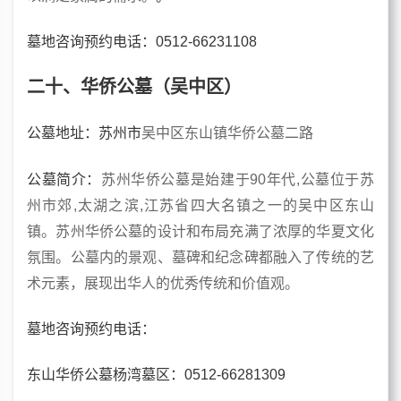
墓地咨询预约电话：0512-66231108
二十、华侨公墓（吴中区）
公墓
地址：苏州市
吴中区东山镇华侨公墓二路
公墓
简介：
苏州华侨公墓是始建于90年代,公墓位于苏
州市郊,太湖之滨,江苏省四大名镇之一的吴中区东山
镇。苏州华侨公墓的设计和布局充满了浓厚的华夏文化
氛围。公墓内的景观、墓碑和纪念碑都融入了传统的艺
术元素，展现出华人的优秀传统和价值观。
墓地咨询预约电话
：
东山华侨公墓杨湾墓区：0512-66281309