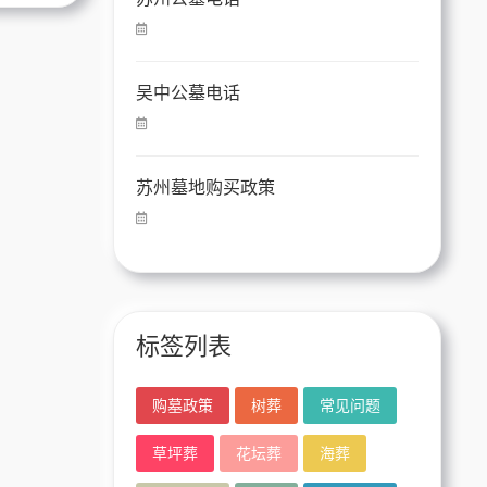
吴中公墓电话
苏州墓地购买政策
标签列表
购墓政策
树葬
常见问题
草坪葬
花坛葬
海葬