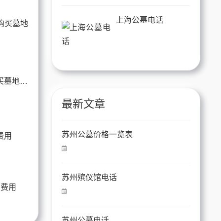
上海公墓电话
外地人可以在苏州购买墓地的政策详解
最新文章
苏州公墓价格一览表
苏州殡仪馆电话
和费用
苏州公墓电话