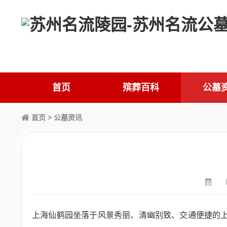
首页
殡葬百科
公墓
首页
>
公墓资讯
上海仙鹤园坐落于风景秀丽、清幽别致、交通便捷的