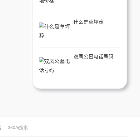
什么是草坪葬
双凤公墓电话号码
网
360Ai搜索