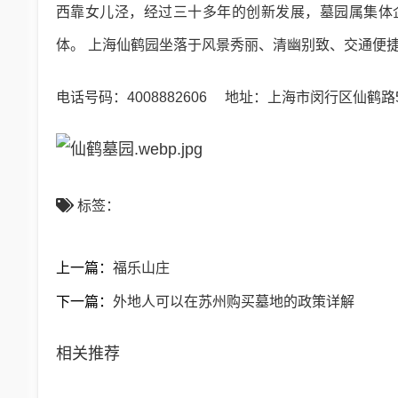
西靠女儿泾，经过三十多年的创新发展，墓园属集体
体。 上海仙鹤园坐落于风景秀丽、清幽别致、交通便
电话号码：4008882606 地址：上海市闵行区仙鹤路
标签：
上一篇：
福乐山庄
下一篇：
外地人可以在苏州购买墓地的政策详解
相关推荐