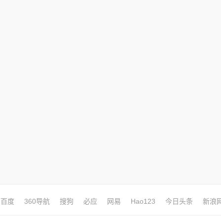
百度
360导航
搜狗
必应
网易
Hao123
今日头条
新浪