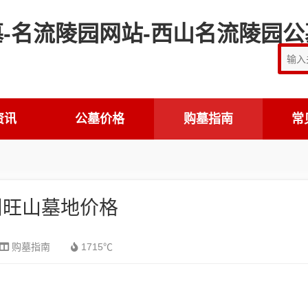
资讯
公墓价格
购墓指南
常
州旺山墓地价格
购墓指南
1715℃