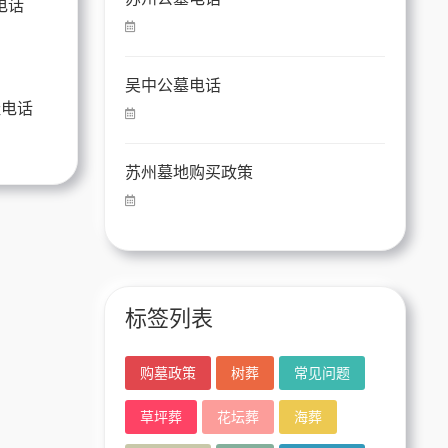
吴中公墓电话
址电话
苏州墓地购买政策
标签列表
购墓政策
树葬
常见问题
草坪葬
花坛葬
海葬