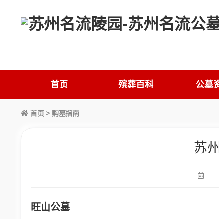
首页
殡葬百科
公墓
首页
>
购墓指南
苏
旺山公墓