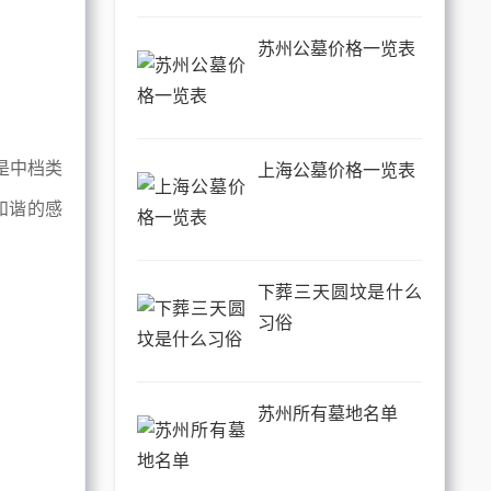
苏州公墓价格一览表
是中档类
上海公墓价格一览表
和谐的感
下葬三天圆坟是什么
习俗
苏州所有墓地名单