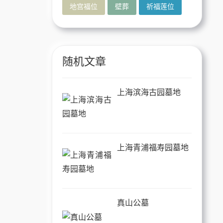
地宫福位
壁葬
祈福莲位
随机文章
上海滨海古园墓地
上海青浦福寿园墓地
真山公墓