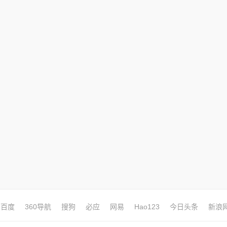
百度
360导航
搜狗
必应
网易
Hao123
今日头条
新浪