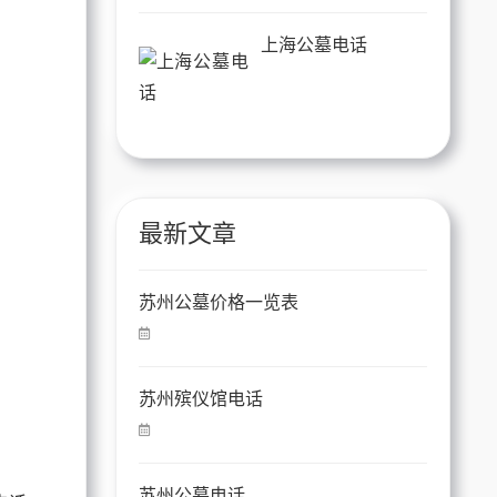
上海公墓电话
最新文章
苏州公墓价格一览表
园
苏州殡仪馆电话
苏州公墓电话