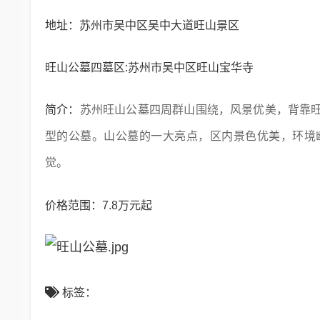
地址：苏州市吴中区吴中大道旺山景区
旺山公墓四墓区:苏州市吴中区旺山宝华寺
简介：
苏州旺山公墓四周群山围绕，风景优美，背靠
型的公墓。山公墓的一大亮点，区内景色优美，环境
觉。
价格范围：7.8万元起
标签：