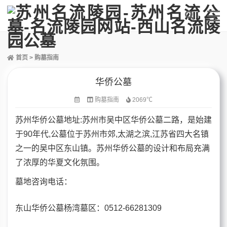
首页
>
购墓指南
华侨公墓
购墓指南
2069℃
苏州华侨公墓地址:苏州市吴中区华侨公墓二路，是始建
于90年代,公墓位于苏州市郊,太湖之滨,江苏省四大名镇
之一的吴中区东山镇。苏州华侨公墓的设计和布局充满
了浓厚的华夏文化氛围。
墓地咨询电话
：
东山华侨公墓杨湾墓区：0512-66281309