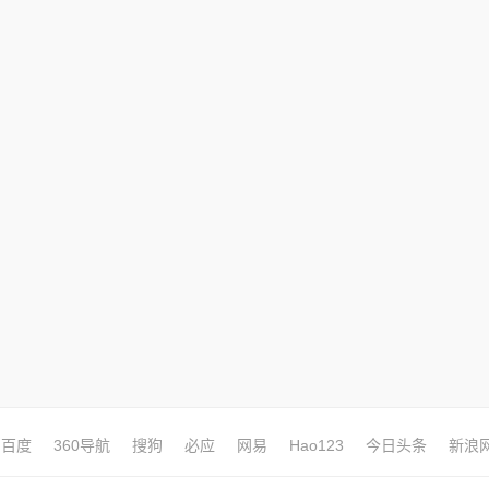
百度
360导航
搜狗
必应
网易
Hao123
今日头条
新浪