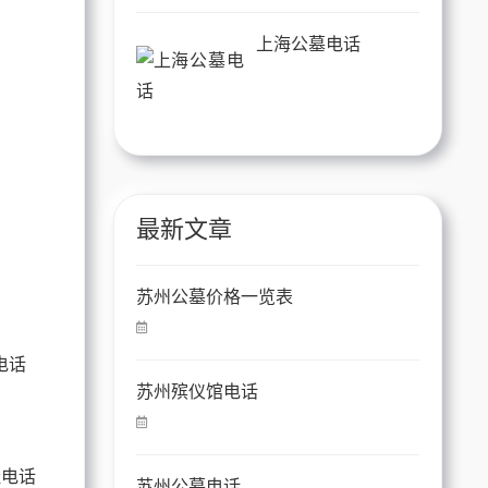
上海公墓电话
最新文章
园
苏州公墓价格一览表
苏州殡仪馆电话
址电话
苏州公墓电话