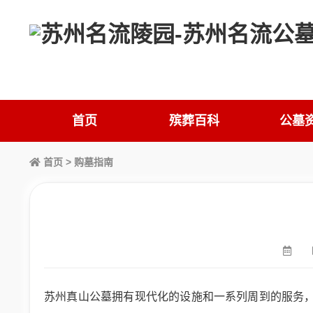
首页
殡葬百科
公墓
首页
>
购墓指南
苏州真山公墓拥有现代化的设施和一系列周到的服务