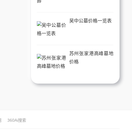
吴中公墓价格一览表
苏州张家港高峰墓地
价格
网
360Ai搜索