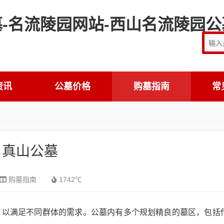
资讯
公墓价格
购墓指南
常
真山公墓
购墓指南
1742℃
，以满足不同群体的需求。公墓内有多个规划精良的墓区，包括