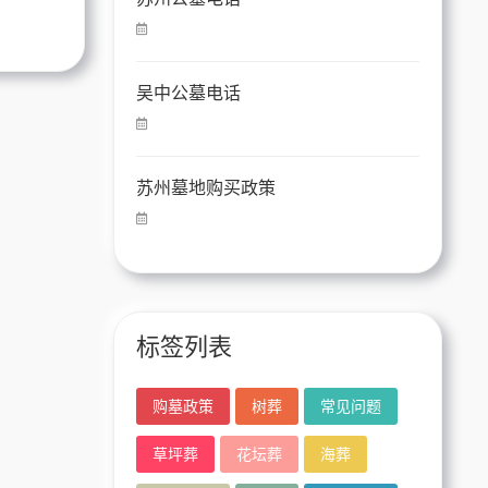
吴中公墓电话
苏州墓地购买政策
标签列表
购墓政策
树葬
常见问题
草坪葬
花坛葬
海葬