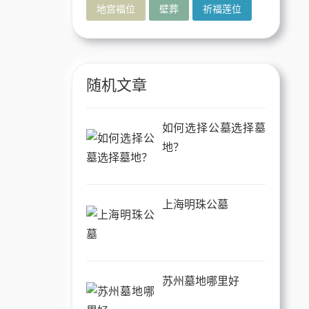
地宫福位
壁葬
祈福莲位
随机文章
如何选择公墓选择墓
地？
上海明珠公墓
苏州墓地哪里好