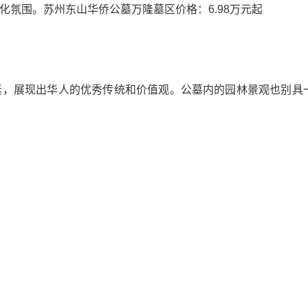
化氛围。苏州东山华侨公墓万隆墓区价格：
6.98万元起
素，展现出华人的优秀传统和价值观。
公墓内的园林景观也别具