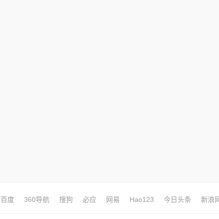
百度
360导航
搜狗
必应
网易
Hao123
今日头条
新浪