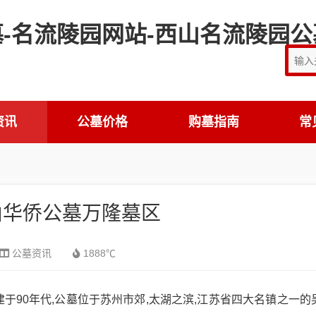
资讯
公墓价格
购墓指南
常
山华侨公墓万隆墓区
公墓资讯
1888℃
于90年代,公墓位于苏州市郊,太湖之滨,江苏省四大名镇之一的