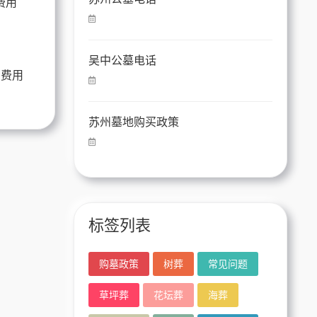
吴中公墓电话
和费用
苏州墓地购买政策
标签列表
购墓政策
树葬
常见问题
草坪葬
花坛葬
海葬