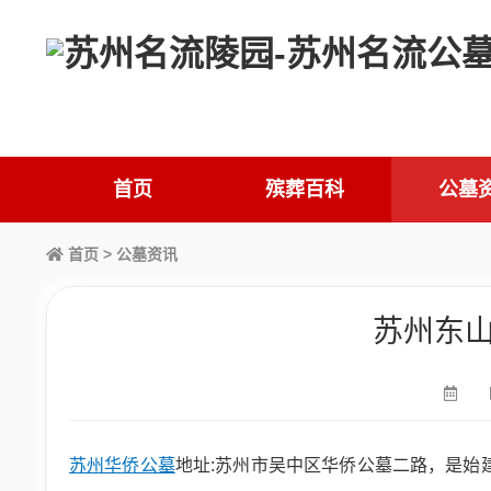
首页
殡葬百科
公墓
首页
>
公墓资讯
苏州东
苏州华侨公墓
地址:苏州市吴中区华侨公墓二路，是始建